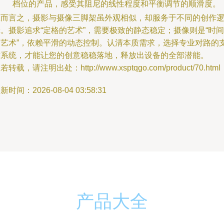
档位的产品，感受其阻尼的线性程度和平衡调节的顺滑度。
总而言之，摄影与摄像三脚架虽外观相似，却服务于不同的创作
。摄影追求“定格的艺术”，需要极致的静态稳定；摄像则是“时间
的艺术”，依赖平滑的动态控制。认清本质需求，选择专业对路的
撑系统，才能让您的创意稳稳落地，释放出设备的全部潜能。
若转载，请注明出处：http://www.xsptqgo.com/product/70.html
新时间：2026-08-04 03:58:31
产品大全