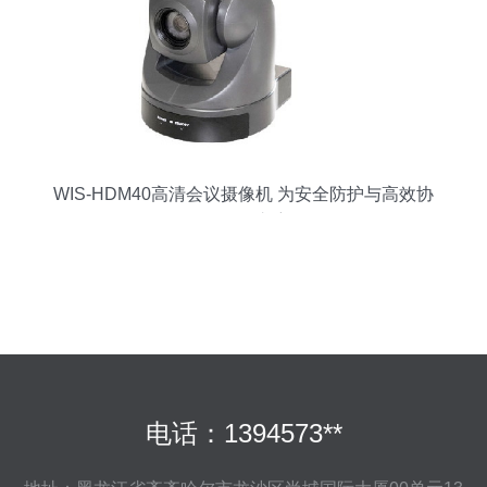
WIS-HDM40高清会议摄像机 为安全防护与高效协
作保驾护航
电话：1394573**