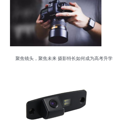
聚焦镜头，聚焦未来 摄影特长如何成为高考升学
的“加分项”