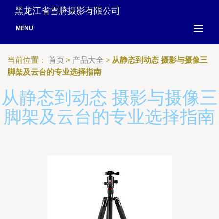
黑龙江省雪腾摄影有限公司
MENU
当前位置：
首页
>
产品大全
>
从静态到动态 摄影与摄像三
脚架及云台的专业选择指南
从静态到动态 摄影与摄像三
脚架及云台的专业选择指南