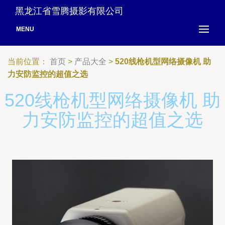
黑龙江省雪腾摄影有限公司
MENU
当前位置：
首页
>
产品大全
>
520线枪机型网络摄像机 助
力安防监控的超值之选
520线枪机型网络摄像机 助
力安防监控的超值之选