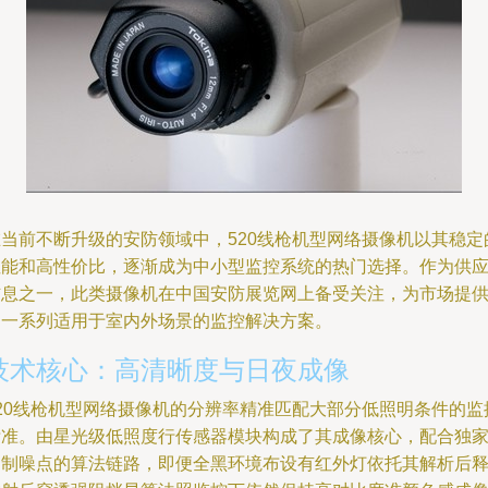
在当前不断升级的安防领域中，520线枪机型网络摄像机以其稳定
性能和高性价比，逐渐成为中小型监控系统的热门选择。作为供
信息之一，此类摄像机在中国安防展览网上备受关注，为市场提
了一系列适用于室内外场景的监控解决方案。
技术核心：高清晰度与日夜成像
520线枪机型网络摄像机的分辨率精准匹配大部分低照明条件的监
标准。由星光级低照度行传感器模块构成了其成像核心，配合独
抑制噪点的算法链路，即便全黑环境布设有红外灯依托其解析后