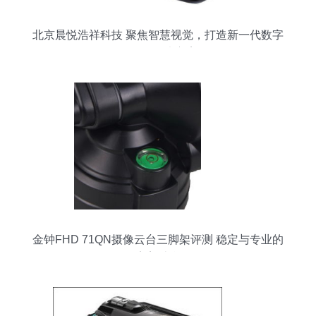
北京晨悦浩祥科技 聚焦智慧视觉，打造新一代数字
化摄像解决方案
金钟FHD 71QN摄像云台三脚架评测 稳定与专业的
完美结合