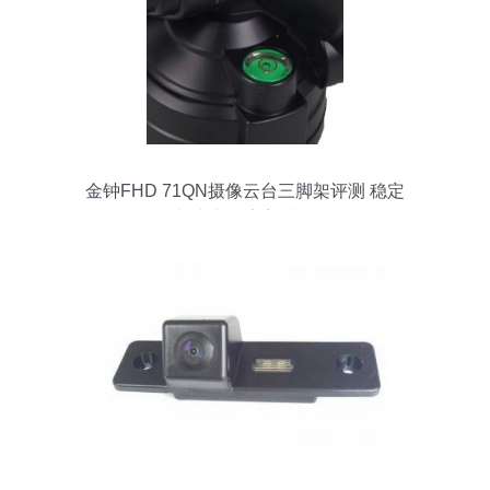
金钟FHD 71QN摄像云台三脚架评测 稳定
与专业的完美结合