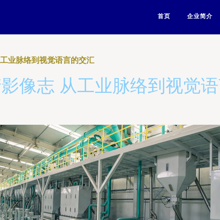
首页
企业简介
从工业脉络到视觉语言的交汇
影像志 从工业脉络到视觉