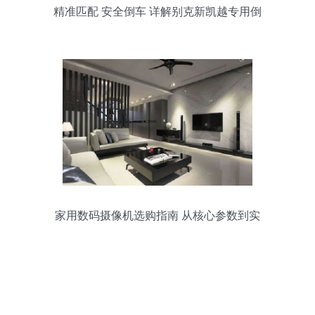
精准匹配 安全倒车 详解别克新凯越专用倒
车摄像头选购与安装
家用数码摄像机选购指南 从核心参数到实
用技巧