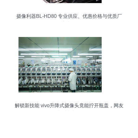
摄像利器BL-HD80 专业供应、优惠价格与优质厂
家直供
解锁新技能 vivo升降式摄像头竟能拧开瓶盖，网友
直呼太彪悍