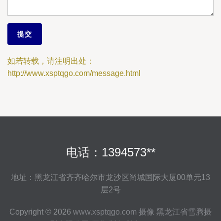
如若转载，请注明出处：
http://www.xsptqgo.com/message.html
电话：1394573**
地址：黑龙江省齐齐哈尔市龙沙区尚城国际大厦00单元13
层2号
Copyright © 2026
www.xsptqgo.com
摄像
黑龙江省雪腾摄