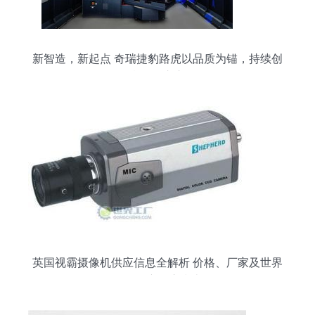
新智造，新起点 奇瑞捷豹路虎以品质为锚，持续创
领豪华汽车市场
英国视霸摄像机供应信息全解析 价格、厂家及世界
工厂网产品库指南