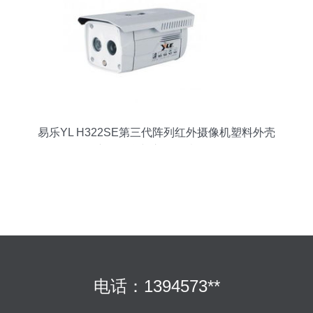
易乐YL H322SE第三代阵列红外摄像机塑料外壳
产品信息与市场行情分析
电话：1394573**